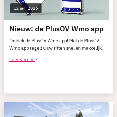
12 jan. 2026
Nieuw: de PlusOV Wmo app
Ontdek de PlusOV Wmo app! Met de PlusOV
Wmo app regelt u uw ritten snel en makkelijk.
Lees verder