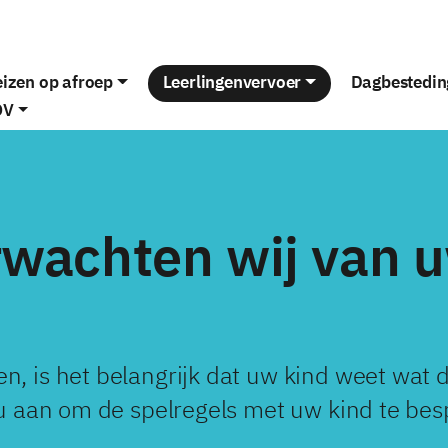
izen op afroep
Leerlingenvervoer
Dagbestedin
OV
rwachten wij van 
, is het belangrijk dat uw kind weet wat de
u aan om de spelregels met uw kind te bes