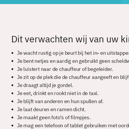
Dit verwachten wij van uw k
Je wacht rustig op je beurt bij het in- en uitstappe
Je bent netjes en aardig en gebruikt geen scheld
Je luistert naar de chauffeur of begeleider.
Je zit op de plek die de chauffeur aangeeft en blijft
Je draagt altijd je gordel.
Je eet, drinkt en rookt niet in de taxi.
Je blijft van anderen en hun spullen af.
Je laat deuren en ramen dicht.
Je maakt geen foto’s of filmpjes.
Je mag een telefoon of tablet gebruiken met oord