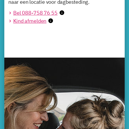
naar een locatie voor dagbesteding.
Bel 088-758 76 55
Kind afmelden