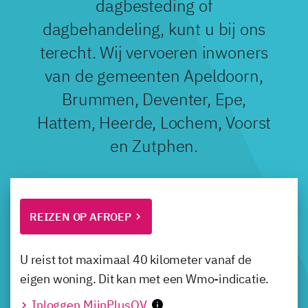
dagbesteding of
dagbehandeling, kunt u bij ons
terecht. Wij vervoeren inwoners
van de gemeenten Apeldoorn,
Brummen, Deventer, Epe,
Hattem, Heerde, Lochem, Voorst
en Zutphen.
REIZEN OP AFROEP
U reist tot maximaal 40 kilometer vanaf de
eigen woning. Dit kan met een Wmo-indicatie.
Inloggen MijnPlusOV