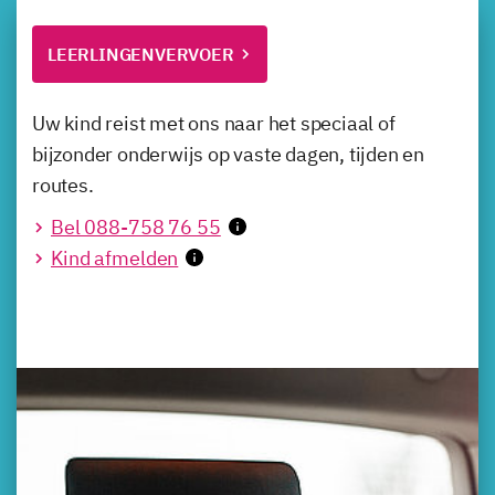
LEERLINGENVERVOER
Uw kind reist met ons naar het speciaal of
bijzonder onderwijs op vaste dagen, tijden en
routes.
Bel 088-758 76 55
Kind afmelden