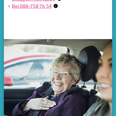
Bel 088-758 76 54