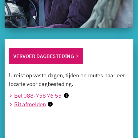
VERVOER DAGBESTEDING
U reist op vaste dagen, tijden en routes naar een
locatie voor dagbesteding.
Bel 088-758 76 55
Rit afmelden