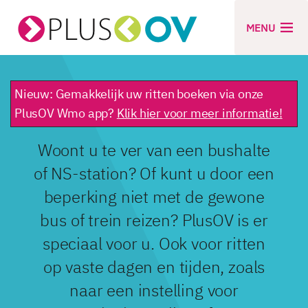
MENU
Nieuw: Gemakkelijk uw ritten boeken via onze
PlusOV Wmo app?
Klik hier voor meer informatie!
Woont u te ver van een bushalte
of NS-station? Of kunt u door een
beperking niet met de gewone
bus of trein reizen? PlusOV is er
speciaal voor u. Ook voor ritten
op vaste dagen en tijden, zoals
naar een instelling voor