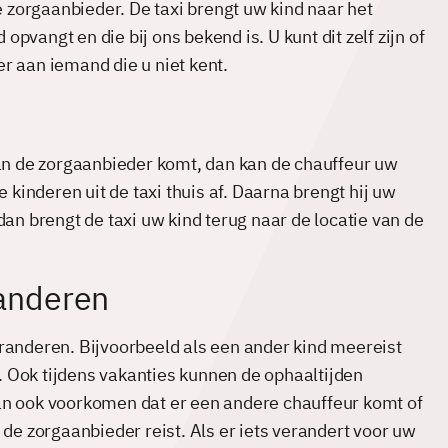
de zorgaanbieder. De taxi brengt uw kind naar het
vangt en die bij ons bekend is. U kunt dit zelf zijn of
r aan iemand die u niet kent.
van de zorgaanbieder komt, dan kan de chauffeur uw
e kinderen uit de taxi thuis af. Daarna brengt hij uw
dan brengt de taxi uw kind terug naar de locatie van de
randeren
eranderen. Bijvoorbeeld als een ander kind meereist
 Ook tijdens vakanties kunnen de ophaaltijden
an ook voorkomen dat er een andere chauffeur komt of
 de zorgaanbieder reist. Als er iets verandert voor uw