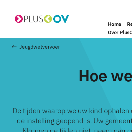
Home
Re
De website van PlusOV
Over Plus
Jeugdwetvervoer
Hoe we
De tijden waarop we uw kind ophalen o
de instelling geopend is. Uw gemeent
Kloppen de tijden niet, neem dan c