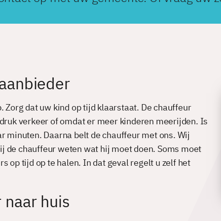
gaanbieder
. Zorg dat uw kind op tijd klaarstaat. De chauffeur
oor druk verkeer of omdat er meer kinderen meerijden. Is
ar minuten. Daarna belt de chauffeur met ons. Wij
 wij de chauffeur weten wat hij moet doen. Soms moet
op tijd op te halen. In dat geval regelt u zelf het
 naar huis