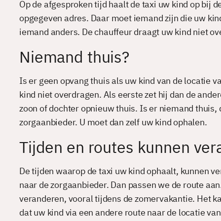
Op de afgesproken tijd haalt de taxi uw kind op bij 
opgegeven adres. Daar moet iemand zijn die uw kind op
iemand anders. De chauffeur draagt uw kind niet ove
Niemand thuis?
Is er geen opvang thuis als uw kind van de locatie 
kind niet overdragen. Als eerste zet hij dan de ander
zoon of dochter opnieuw thuis. Is er niemand thuis, 
zorgaanbieder. U moet dan zelf uw kind ophalen.
Tijden en routes kunnen ve
De tijden waarop de taxi uw kind ophaalt, kunnen v
naar de zorgaanbieder. Dan passen we de route aan.
veranderen, vooral tijdens de zomervakantie. Het k
dat uw kind via een andere route naar de locatie van