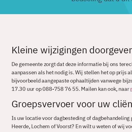
Kleine wijzigingen doorgeve
De gemeente zorgt dat deze informatie bij ons terec
aanpassen als het nodig is. Wij stellen het op prijs 
bijvoorbeeld aangepaste ophaaltijden vanwege bijzon
17.30 uur op 088-758 76 55. Mailen kan ook, naar
Groepsvervoer voor uw clië
Is uw locatie voor dagbesteding of dagbehandelin
Heerde, Lochem of Voorst? En wilt u weten of wij v