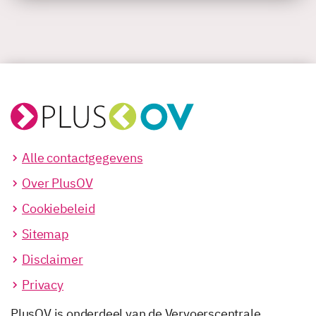
Alle contactgegevens
Over PlusOV
Cookiebeleid
Sitemap
Disclaimer
Privacy
PlusOV is onderdeel van de Vervoerscentrale