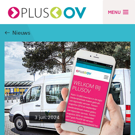
MENU
Nieuws
3 jun. 2024