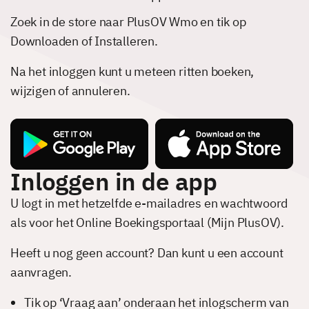
Zoek in de store naar PlusOV Wmo en tik op
Downloaden of Installeren.
Na het inloggen kunt u meteen ritten boeken,
wijzigen of annuleren.
Inloggen in de app
U logt in met hetzelfde e-mailadres en wachtwoord
als voor het Online Boekingsportaal (Mijn PlusOV).
Heeft u nog geen account? Dan kunt u een account
aanvragen.
Tik op ‘Vraag aan’ onderaan het inlogscherm van